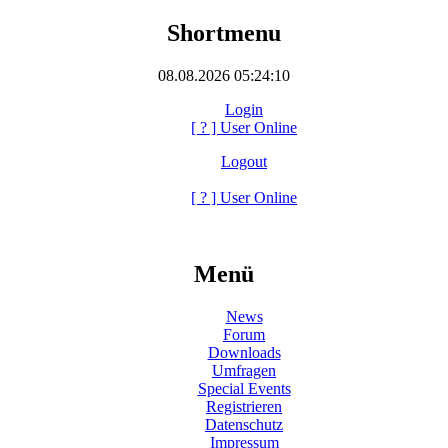
Shortmenu
08.08.2026 05:24:10
Login
[
?
] User Online
Logout
[
?
] User Online
Menü
News
Forum
Downloads
Umfragen
Special Events
Registrieren
Datenschutz
Impressum