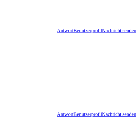
Antwort
Benutzerprofil
Nachricht senden
Antwort
Benutzerprofil
Nachricht senden