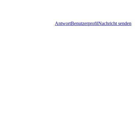
Antwort
Benutzerprofil
Nachricht senden