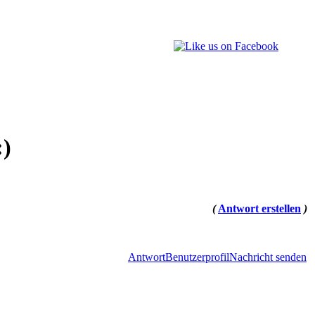
:)
(
Antwort erstellen
)
Antwort
Benutzerprofil
Nachricht senden