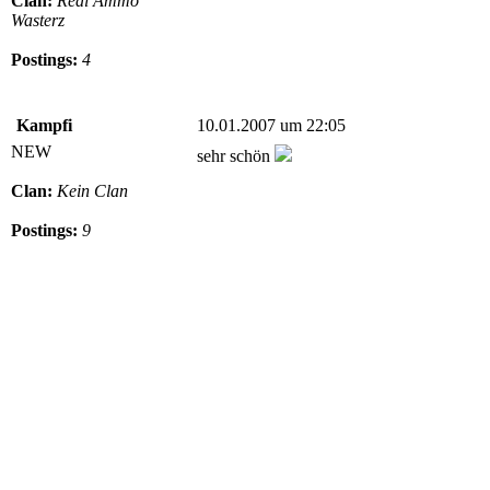
Clan:
Real Ammo
Wasterz
Postings:
4
Kampfi
10.01.2007 um 22:05
NEW
sehr schön
Clan:
Kein Clan
Postings:
9