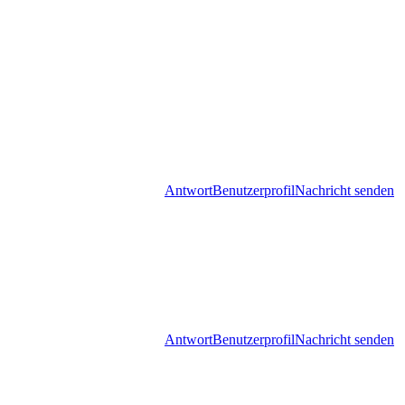
Antwort
Benutzerprofil
Nachricht senden
Antwort
Benutzerprofil
Nachricht senden