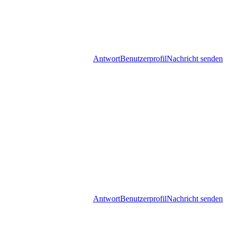
Antwort
Benutzerprofil
Nachricht senden
Antwort
Benutzerprofil
Nachricht senden