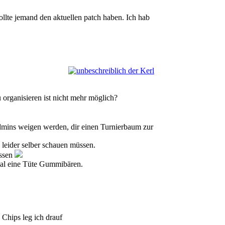
ollte jemand den aktuellen patch haben. Ich hab
u organisieren ist nicht mehr möglich?
admins weigen werden, dir einen Turnierbaum zur
 leider selber schauen müssen.
üssen
mal eine Tüte Gummibären.
Chips leg ich drauf