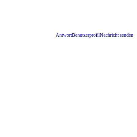
Antwort
Benutzerprofil
Nachricht senden