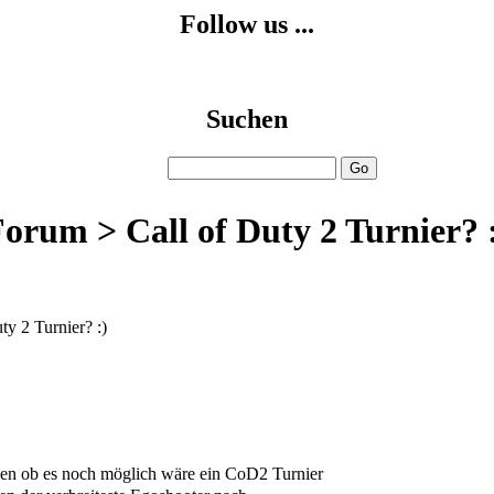
Follow us ...
Suchen
orum > Call of Duty 2 Turnier? 
ty 2 Turnier? :)
gen ob es noch möglich wäre ein CoD2 Turnier