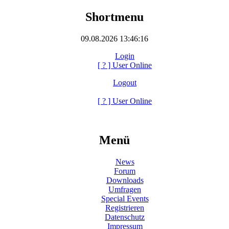
Shortmenu
09.08.2026 13:46:16
Login
[
?
] User Online
Logout
[
?
] User Online
Menü
News
Forum
Downloads
Umfragen
Special Events
Registrieren
Datenschutz
Impressum