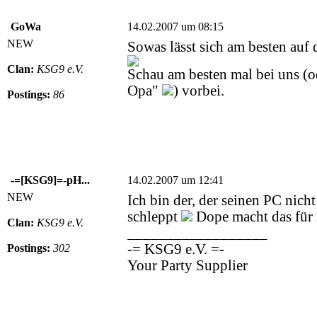
GoWa
14.02.2007 um 08:15
NEW
Sowas lässt sich am besten auf
Clan:
KSG9 e.V.
Schau am besten mal bei uns (
Opa"
) vorbei.
Postings:
86
-=[KSG9]=-pH...
14.02.2007 um 12:41
NEW
Ich bin der, der seinen PC nicht
schleppt
Dope macht das für 
Clan:
KSG9 e.V.
__________________
-= KSG9 e.V. =-
Postings:
302
Your Party Supplier