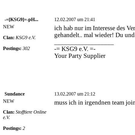
-=[KSG9]=-pH...
12.02.2007 um 21:41
NEW
ich hab nur im Interesse des Ve
gehandelt.. mal wieder! Du und
Clan:
KSG9 e.V.
__________________
-= KSG9 e.V. =-
Postings:
302
Your Party Supplier
Sundance
13.02.2007 um 21:12
NEW
muss ich in irgendnen team joi
Clan:
Stofftiere Online
e.V.
Postings:
2