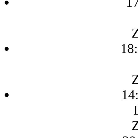
1
Z
18
Z
14
Z