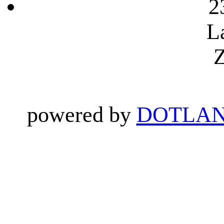
2
L
Z
powered by
DOTLAN 