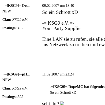
-=[KSG9]=-Do...
09.02.2007 um 13:40
NEW
So ein Schrott xD
__________________
Clan:
KSG9 e.V.
-= KSG9 e.V. =-
Your Party Supplier
Postings:
132
Eine LAN sie zu rufen, sie alle 
ins Netzwerk zu treiben und ew
-=[KSG9]=-pH...
11.02.2007 um 23:24
NEW
-=[KSG9]=-DopeMC hat folgendes 
Clan:
KSG9 e.V.
So ein Schrott xD
Postings:
302
seht ihr?