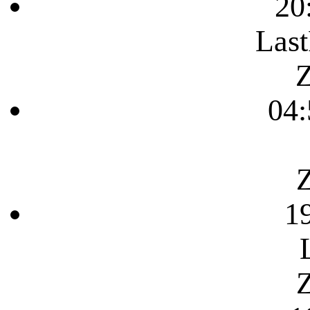
20
Last
Z
04:
Z
1
Z