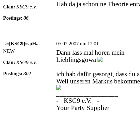
Hab da ja schon ne Theorie ent
Clan:
KSG9 e.V.
Postings:
86
-=[KSG9]=-pH...
05.02.2007 um 12:01
NEW
Dann lass mal hören mein
Lieblingsgowa
Clan:
KSG9 e.V.
ich hab dafür gesorgt, dass du
Postings:
302
Weil unseren Markus bekommen
__________________
-= KSG9 e.V. =-
Your Party Supplier