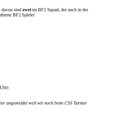
, davon sind
zwei
im BF2 Squad, der auch in der
rfahrene BF2 Spieler
 Uhr)
er angemeldet weil wir noch beim CSS Turnier