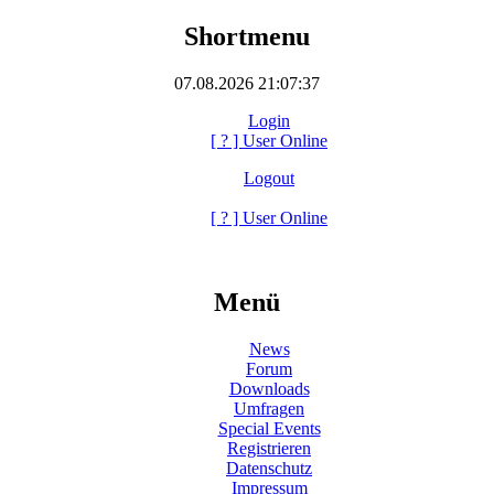
Shortmenu
07.08.2026 21:07:37
Login
[
?
] User Online
Logout
[
?
] User Online
Menü
News
Forum
Downloads
Umfragen
Special Events
Registrieren
Datenschutz
Impressum