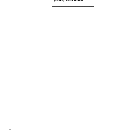
__________________