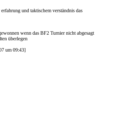
r erfahrung und taktischem verständnis das
 gewonnen wenn das BF2 Turnier nicht abgesagt
lten überlegen
07 um 09:43]