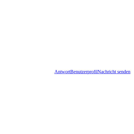
Antwort
Benutzerprofil
Nachricht senden