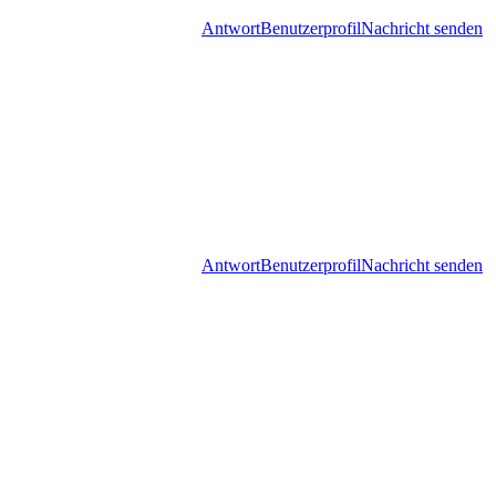
Antwort
Benutzerprofil
Nachricht senden
Antwort
Benutzerprofil
Nachricht senden