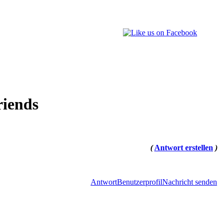
riends
(
Antwort erstellen
)
Antwort
Benutzerprofil
Nachricht senden