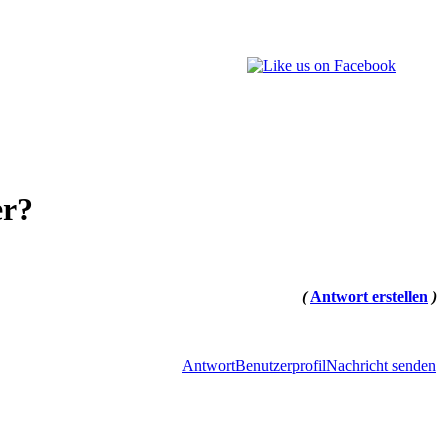
er?
(
Antwort erstellen
)
Antwort
Benutzerprofil
Nachricht senden