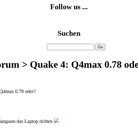
Follow us ...
Suchen
rum > Quake 4: Q4max 0.78 od
Q4max 0.78 oder?
 langsam das Laptop richten