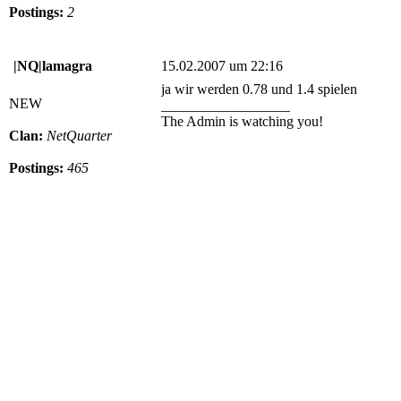
Postings:
2
|NQ|lamagra
15.02.2007 um 22:16
ja wir werden 0.78 und 1.4 spielen
NEW
__________________
The Admin is watching you!
Clan:
NetQuarter
Postings:
465