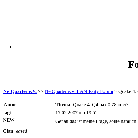
Fo
NetQuarter e.V.
>>
NetQuarter e.V. LAN-Party Forum
> Quake 4: 
Autor
Thema:
Quake 4: Q4max 0.78 oder?
agi
15.02.2007 um 19:51
NEW
Genau das ist meine Frage, sollte nämlich
Clan:
eased