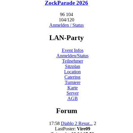
ZockParade 2026
96
104
104/120
Anmelden / Status
LAN-Party
Event Infos
Anmelden/Status
Teilnehmer
Sitzplan
Location
Catering
Turniere
Karte
Server
AGB
Forum
17:58
Diablo 2 Resur...
2
LastPoster:
Vire09