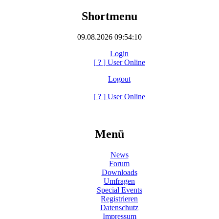
Shortmenu
09.08.2026 09:54:10
Login
[
?
] User Online
Logout
[
?
] User Online
Menü
News
Forum
Downloads
Umfragen
Special Events
Registrieren
Datenschutz
Impressum