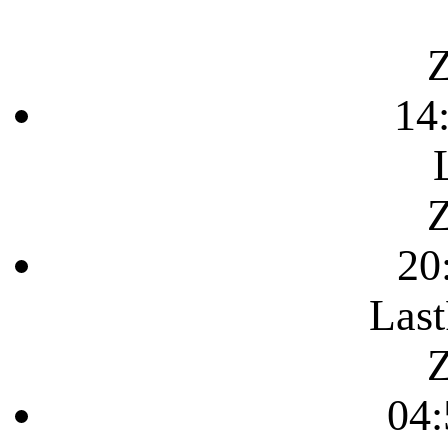
Z
14
Z
20
Last
Z
04: