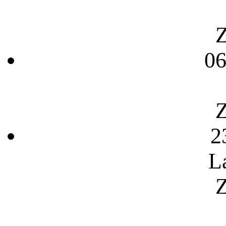
Z
06
Z
2
L
Z