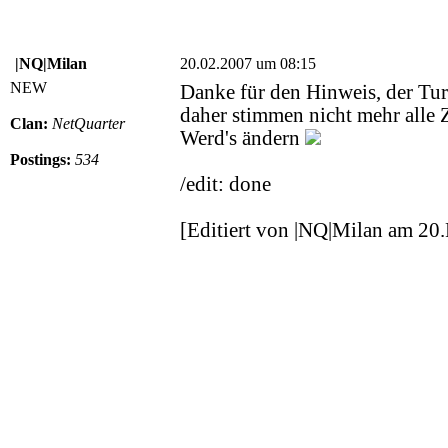
|NQ|Milan
20.02.2007 um 08:15
NEW
Danke für den Hinweis, der Tur
daher stimmen nicht mehr alle Z
Clan:
NetQuarter
Werd's ändern
Postings:
534
/edit: done
[Editiert von |NQ|Milan am 20