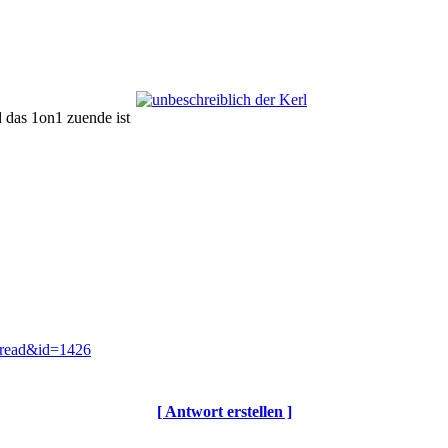
 das 1on1 zuende ist
thread&id=1426
[ Antwort erstellen ]