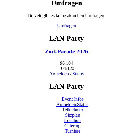
Umfragen
Derzeit gibt es keine aktuellen Umfragen.
Umfragen
LAN-Party
ZockParade 2026
96
104
104/120
Anmelden / Status
LAN-Party
Event Infos
Anmelden/Status
Teilnehmer
Sitzplan
Location
Catering
Turniere