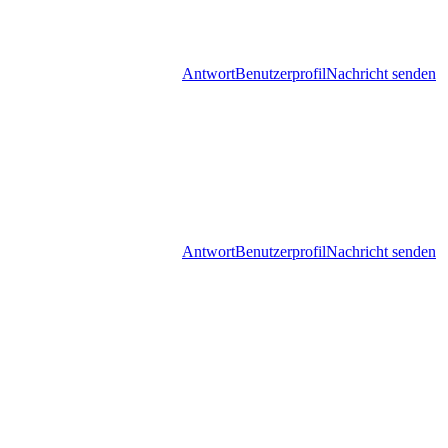
Antwort
Benutzerprofil
Nachricht senden
Antwort
Benutzerprofil
Nachricht senden