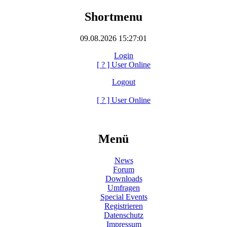
Shortmenu
09.08.2026 15:27:01
Login
[
?
] User Online
Logout
[
?
] User Online
Menü
News
Forum
Downloads
Umfragen
Special Events
Registrieren
Datenschutz
Impressum