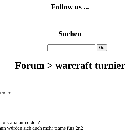
Follow us ...
Suchen
Forum > warcraft turnier
urnier
 fürs 2n2 anmelden?
ann würden sich auch mehr teams fürs 2n2