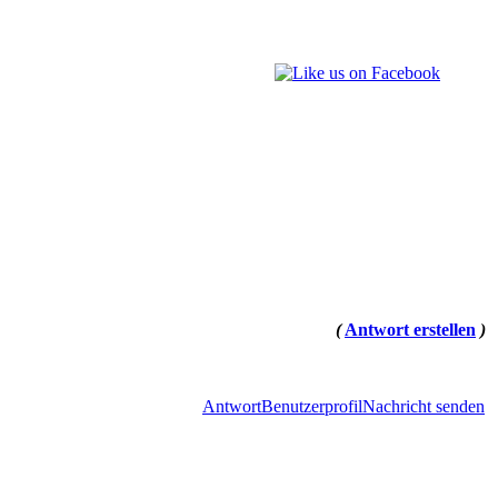
(
Antwort erstellen
)
Antwort
Benutzerprofil
Nachricht senden