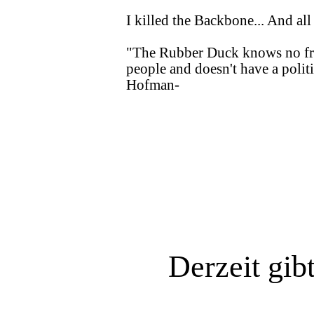
I killed the Backbone... And all 
"The Rubber Duck knows no fron
people and doesn't have a politi
Hofman-
Derzeit gib