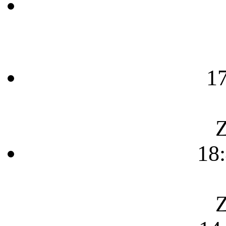
1
Z
18
Z