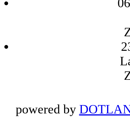
06
Z
2
L
Z
powered by
DOTLAN 