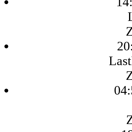
14
Z
20
Last
Z
04:
Z