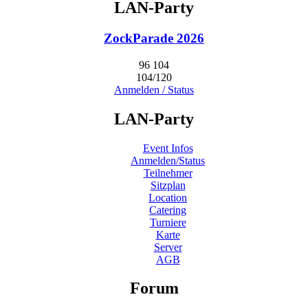
LAN-Party
ZockParade 2026
96
104
104/120
Anmelden / Status
LAN-Party
Event Infos
Anmelden/Status
Teilnehmer
Sitzplan
Location
Catering
Turniere
Karte
Server
AGB
Forum