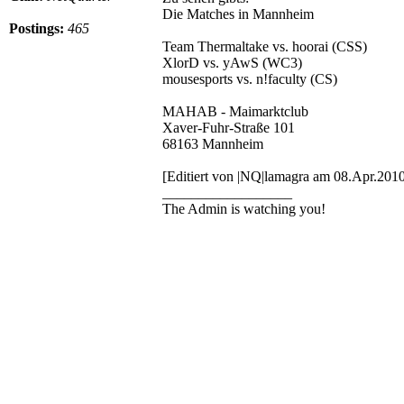
Die Matches in Mannheim
Postings:
465
Team Thermaltake vs. hoorai (CSS)
XlorD vs. yAwS (WC3)
mousesports vs. n!faculty (CS)
MAHAB - Maimarktclub
Xaver-Fuhr-Straße 101
68163 Mannheim
[Editiert von |NQ|lamagra am 08.Apr.201
__________________
The Admin is watching you!