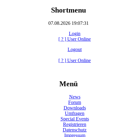
Shortmenu
07.08.2026 19:07:31
Login
[
?
] User Online
Logout
[
?
] User Online
Menü
News
Forum
Downloads
Umfragen
Special Events
Registrieren
Datenschutz
Impressum