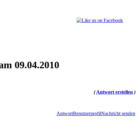
am 09.04.2010
(
Antwort erstellen
)
Antwort
Benutzerprofil
Nachricht senden