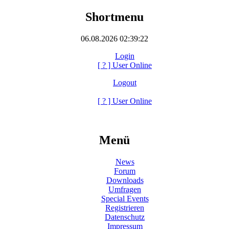
Shortmenu
06.08.2026 02:39:22
Login
[
?
] User Online
Logout
[
?
] User Online
Menü
News
Forum
Downloads
Umfragen
Special Events
Registrieren
Datenschutz
Impressum