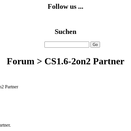
Follow us ...
Suchen
Forum > CS1.6-2on2 Partner
2 Partner
rtner.