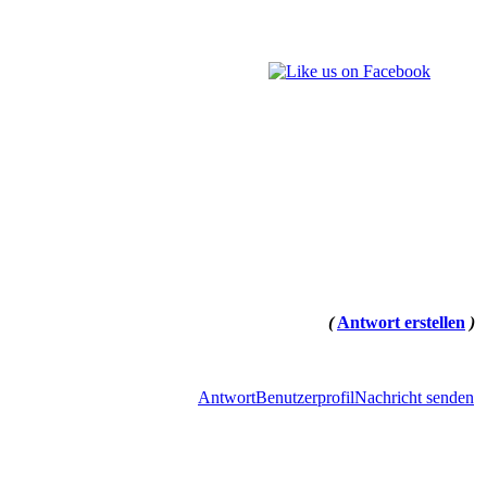
(
Antwort erstellen
)
Antwort
Benutzerprofil
Nachricht senden