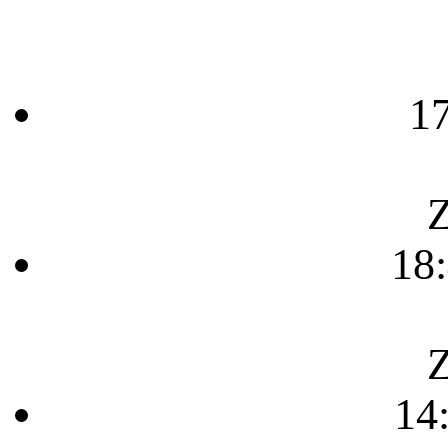
1
Z
18
Z
14