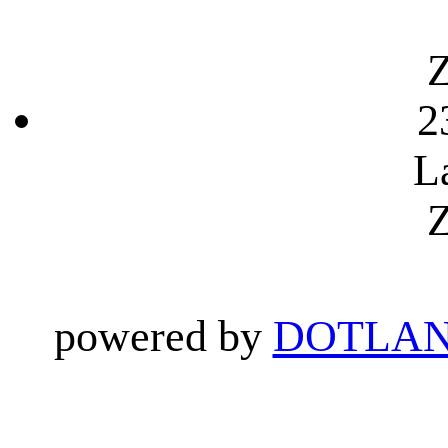
Z
2
L
Z
powered by
DOTLAN 