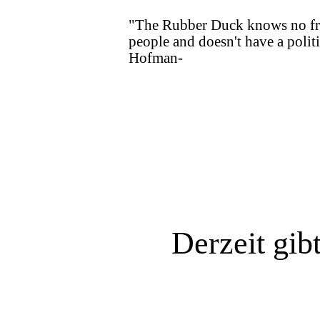
"The Rubber Duck knows no fron
people and doesn't have a politi
Hofman-
Derzeit gib