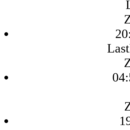
Z
20
Last
Z
04:
Z
1