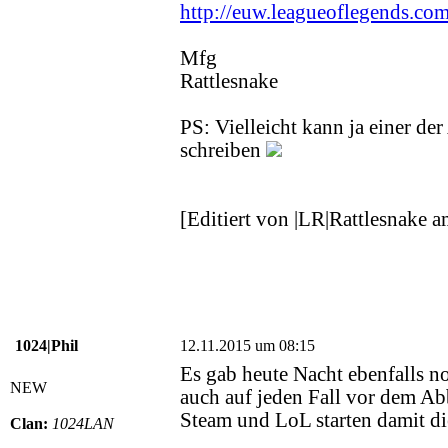
http://euw.leagueoflegends.com
Mfg
Rattlesnake
PS: Vielleicht kann ja einer d
schreiben
[Editiert von |LR|Rattlesnake
1024|Phil
12.11.2015 um 08:15
Es gab heute Nacht ebenfalls no
NEW
auch auf jeden Fall vor dem A
Steam und LoL starten damit di
Clan:
1024LAN