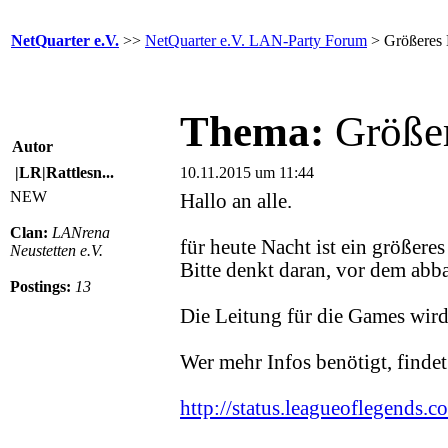
NetQuarter e.V.
>>
NetQuarter e.V. LAN-Party Forum
> Größeres 
Thema:
Größe
Autor
|LR|Rattlesn...
10.11.2015 um 11:44
NEW
Hallo an alle.
Clan:
LANrena
für heute Nacht ist ein größer
Neustetten e.V.
Bitte denkt daran, vor dem abb
Postings:
13
Die Leitung für die Games wird
Wer mehr Infos benötigt, findet
http://status.leagueoflegends.