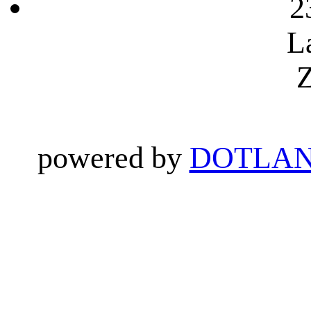
2
L
Z
powered by
DOTLAN 