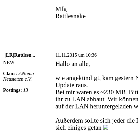
Mfg
Rattlesnake
|LR|Rattlesn...
11.11.2015 um 10:36
NEW
Hallo an alle,
Clan:
LANrena
wie angekündigt, kam gestern 
Neustetten e.V.
Update raus.
Postings:
13
Bei mir waren es ~230 MB. Bitt
ihr zu LAN abbaut. Wir können 
auf der LAN heruntergeladen w
Außerdem sollte sich jeder die
sich einiges getan