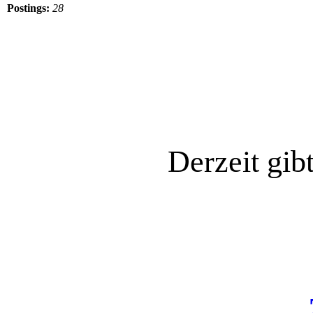
Postings:
28
Derzeit gib