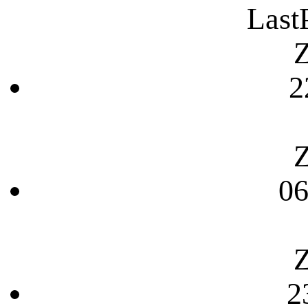
Last
Z
2
Z
06
Z
2