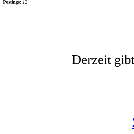
Postings:
12
Derzeit gib