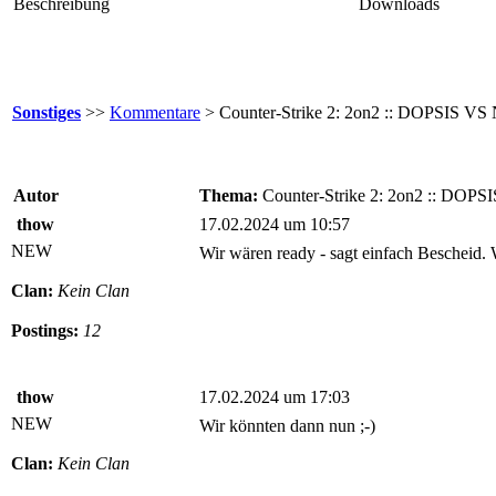
Beschreibung
Downloads
Sonstiges
>>
Kommentare
> Counter-Strike 2: 2on2 :: DOPSIS VS 
Autor
Thema:
Counter-Strike 2: 2on2 :: DOPS
thow
17.02.2024 um 10:57
NEW
Wir wären ready - sagt einfach Bescheid.
Clan:
Kein Clan
Postings:
12
thow
17.02.2024 um 17:03
NEW
Wir könnten dann nun ;-)
Clan:
Kein Clan