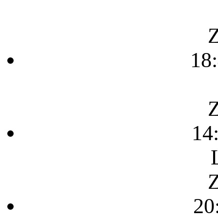
Z
18
Z
14
Z
20