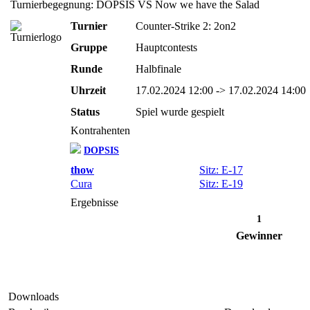
Turnierbegegnung: DOPSIS VS Now we have the Salad
Turnier
Counter-Strike 2: 2on2
Gruppe
Hauptcontests
Runde
Halbfinale
Uhrzeit
17.02.2024 12:00 -> 17.02.2024 14:00
Status
Spiel wurde gespielt
Kontrahenten
DOPSIS
thow
Sitz: E-17
Cura
Sitz: E-19
Ergebnisse
1
Gewinner
Downloads