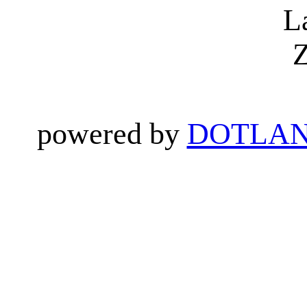
L
Z
powered by
DOTLAN 