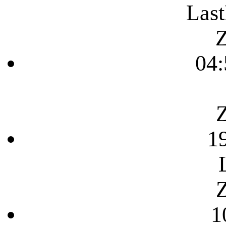
Last
Z
04:
Z
1
Z
1