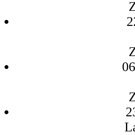
Z
2
Z
06
Z
2
L