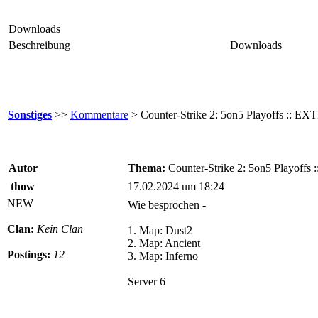
Downloads
Beschreibung
Downloads
Sonstiges
>>
Kommentare
> Counter-Strike 2: 5on5 Playoffs :
Autor
Thema:
Counter-Strike 2: 5on5 Playo
thow
17.02.2024 um 18:24
NEW
Wie besprochen -
Clan:
Kein Clan
1. Map: Dust2
2. Map: Ancient
Postings:
12
3. Map: Inferno
Server 6