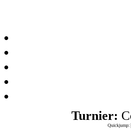
Turnier:
Co
Quickjump: