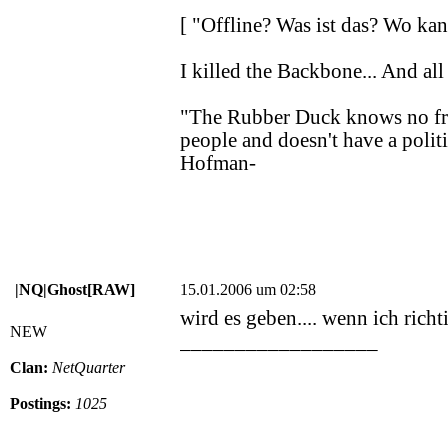
[ "Offline? Was ist das? Wo k
I killed the Backbone... And all 
"The Rubber Duck knows no fron
people and doesn't have a politi
Hofman-
|NQ|Ghost[RAW]
15.01.2006 um 02:58
wird es geben.... wenn ich richti
NEW
__________________
Clan:
NetQuarter
Postings:
1025