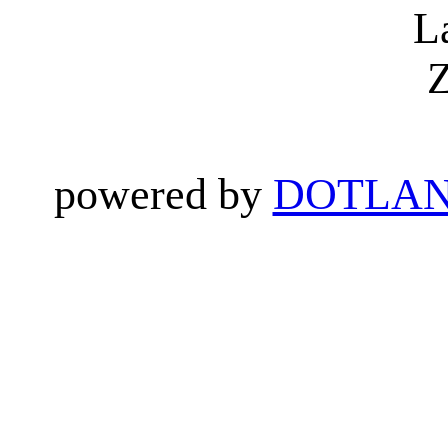
L
Z
powered by
DOTLAN 