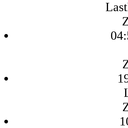
Last
Z
04:
Z
1
Z
1