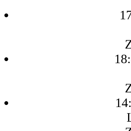
1
Z
18
Z
14