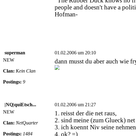
"The Rubber Duck knows no fron
people and doesn't have a politi
Hofman-
superman
01.02.2006 um 20:10
NEW
dann musst du aber auch wie fry
Clan:
Kein Clan
Postings:
9
|NQ|quiEtsch...
01.02.2006 um 21:27
NEW
1. reisst der die net raus,
2. sind meine (zum Glueck) net 
Clan:
NetQuarter
3. ich koennt Niv seine nehmen
4. ok? =)
Postings:
1484