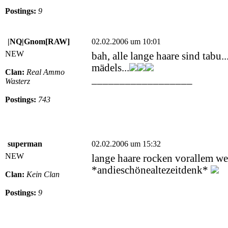
Postings:
9
|NQ|Gnom[RAW]
02.02.2006 um 10:01
NEW
bah, alle lange haare sind tabu..
mädels...
Clan:
Real Ammo
__________________
Wasterz
Postings:
743
superman
02.02.2006 um 15:32
NEW
lange haare rocken vorallem w
*andieschönealtezeitdenk*
Clan:
Kein Clan
Postings:
9