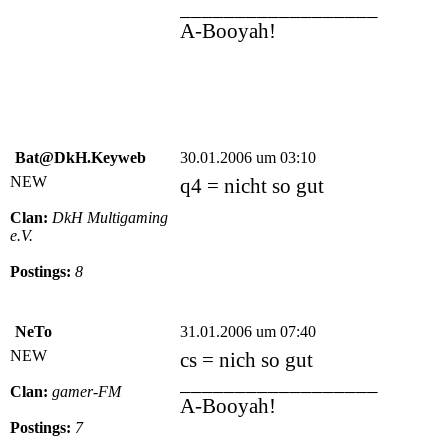
__________________
A-Booyah!
Bat@DkH.Keyweb
30.01.2006 um 03:10
NEW
q4 = nicht so gut
Clan:
DkH Multigaming
e.V.
Postings:
8
NeTo
31.01.2006 um 07:40
NEW
cs = nich so gut
__________________
Clan:
gamer-FM
A-Booyah!
Postings:
7