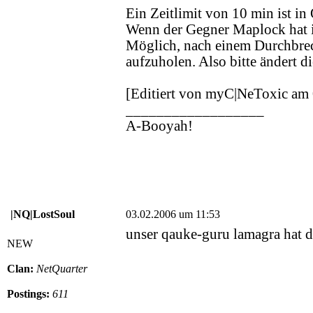
Ein Zeitlimit von 10 min ist i
Wenn der Gegner Maplock hat is
Möglich, nach einem Durchbre
aufzuholen. Also bitte ändert d
[Editiert von myC|NeToxic am
__________________
A-Booyah!
|NQ|LostSoul
03.02.2006 um 11:53
unser qauke-guru lamagra hat 
NEW
Clan:
NetQuarter
Postings:
611