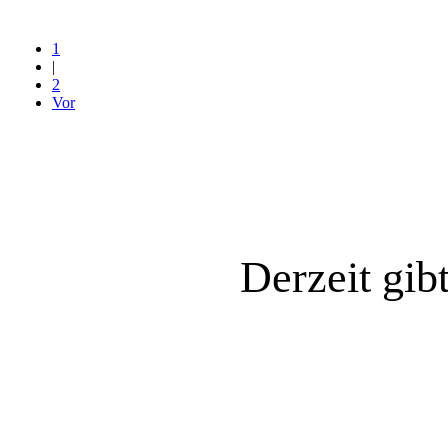
1
|
2
Vor
Derzeit gib