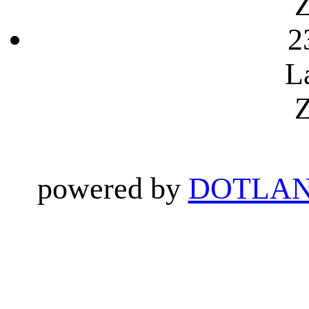
Z
2
L
Z
powered by
DOTLAN 