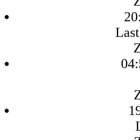
Z
20
Last
Z
04:
Z
1