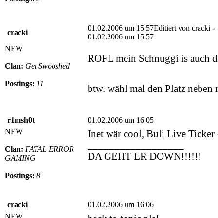
01.02.2006 um 15:57
Editiert von cracki -
cracki
01.02.2006 um 15:57
NEW
ROFL mein Schnuggi is auch 
Clan:
Get Swooshed
Postings:
11
btw. wähl mal den Platz neben
r1msh0t
01.02.2006 um 16:05
NEW
Inet wär cool, Buli Live Ticker
__________________
Clan:
FATAL ERROR
DA GEHT ER DOWN!!!!!!
GAMING
Postings:
8
cracki
01.02.2006 um 16:06
NEW