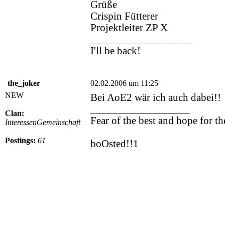
Grüße
Crispin Fütterer
Projektleiter ZP X
__________________
I'll be back!
the_joker
02.02.2006 um 11:25
NEW
Bei AoE2 wär ich auch dabei!!
__________________
Clan:
Fear of the best and hope for t
InteressenGemeinschaft
Postings:
61
boOsted!!1