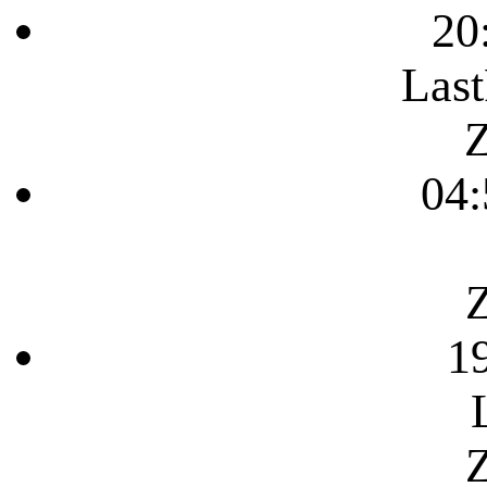
20
Last
Z
04:
Z
1
Z