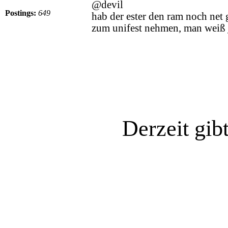
@devil
Postings:
649
hab der ester den ram noch net
zum unifest nehmen, man weiß 
Derzeit gib