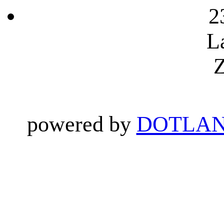
2
L
Z
powered by
DOTLAN 