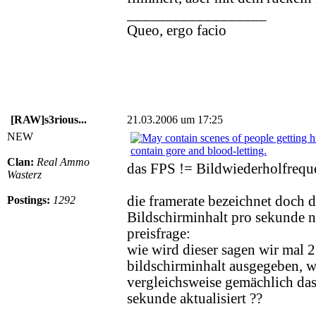
__________________
Queo, ergo facio
[RAW]s3rious...
21.03.2006 um 17:25
NEW
Clan:
Real Ammo
das FPS != Bildwiederholfrequen
Wasterz
die framerate bezeichnet doch d
Postings:
1292
Bildschirminhalt pro sekunde n
preisfrage:
wie wird dieser sagen wir mal 
bildschirminhalt ausgegeben, 
vergleichsweise gemächlich das
sekunde aktualisiert ??