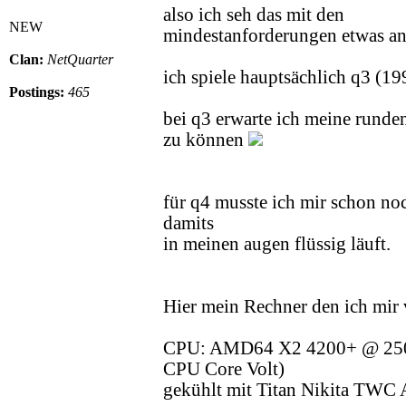
also ich seh das mit den
NEW
mindestanforderungen etwas an
Clan:
NetQuarter
ich spiele hauptsächlich q3 (19
Postings:
465
bei q3 erwarte ich meine runde
zu können
für q4 musste ich mir schon noc
damits
in meinen augen flüssig läuft.
Hier mein Rechner den ich mir 
CPU: AMD64 X2 4200+ @ 25
CPU Core Volt)
gekühlt mit Titan Nikita TWC