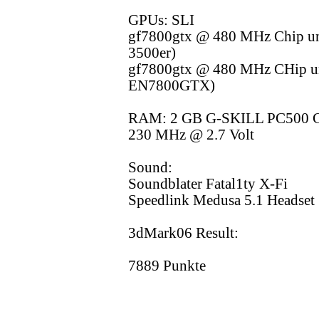
GPUs: SLI
gf7800gtx @ 480 MHz Chip 
3500er)
gf7800gtx @ 480 MHz CHip
EN7800GTX)
RAM: 2 GB G-SKILL PC500 
230 MHz @ 2.7 Volt
Sound:
Soundblater Fatal1ty X-Fi
Speedlink Medusa 5.1 Headset
3dMark06 Result:
7889 Punkte
__________________