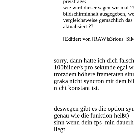
preisfrage:
wie wird dieser sagen wir mal 
bildschirminhalt ausgegeben, w
vergleichsweise gemächlich das
aktualisiert ??
[Editiert von [RAW]s3rious_S
sorry, dann hatte ich dich fals
100bilder/s pro sekunde egal wi
trotzdem höhere frameraten si
graka nicht syncron mit dem bil
nicht konstant ist.
deswegen gibt es die option sy
genau wie die funktion heißt) -
sinn wenn dein fps_min dauerh
liegt.