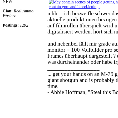
NEW
Clan:
Real Ammo
mhh ... ich bezweifle schwer d
Wasterz
aktuelle produktionen bezogen 
auf filmrollen überspielt wird
Postings:
1292
digitalisiert werden. hört sich n
und nebenbei fällt mir grade a
monitor = 100 Vollbilder pro s
Frames überhaupt dargestellt ?
was durcheinander oder habe ir
__________________
... get your hands on an M-79 g
giant shotgun and is probably t
time.
- Abbie Hoffman, "Steal this B