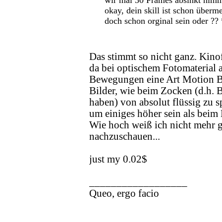
wir mal 30 Frames absinkt nimms
okay, dein skill ist schon überm
doch schon orginal sein oder ??
Das stimmt so nicht ganz. Kino
da bei optischem Fotomaterial 
Bewegungen eine Art Motion Bl
Bilder, wie beim Zocken (d.h. B
haben) von absolut flüssig zu 
um einiges höher sein als beim
Wie hoch weiß ich nicht mehr g
nachzuschauen...
just my 0.02$
__________________
Queo, ergo facio