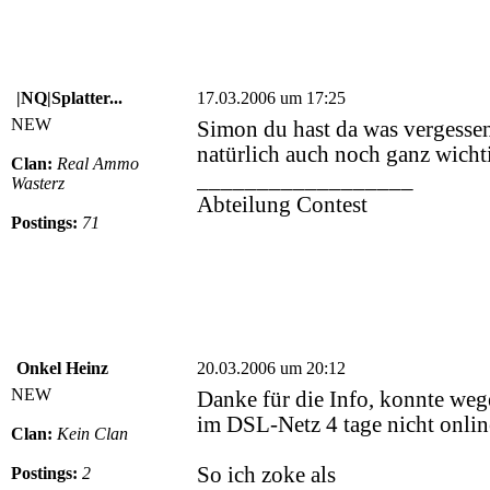
|NQ|Splatter...
17.03.2006 um 17:25
NEW
Simon du hast da was vergessen,
natürlich auch noch ganz wichti
Clan:
Real Ammo
__________________
Wasterz
Abteilung Contest
Postings:
71
Onkel Heinz
20.03.2006 um 20:12
NEW
Danke für die Info, konnte weg
im DSL-Netz 4 tage nicht onlin
Clan:
Kein Clan
So ich zoke als
Postings:
2