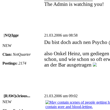
The Admin is watching you!
|NQ|Igge
21.03.2006 um 08:58
Du bist doch auch nen Psych
NEW
also Onkel Heinz, um gediegen
Clan:
NetQuarter
schon, und wie schon so oft er
Postings:
2174
an der Bar ausgetragen
[RAW]s3rious...
21.03.2006 um 09:02
NEW