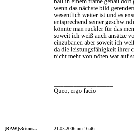
ball in einem frame genau dort 
wenn das nächste bild gerendert
wesentlich weiter ist und es ens
entsprechend seiner geschwindi
könnte man ruckler für das men
soweit ich weiß auch ansätze vo
einzubauen aber soweit ich wei
da die leistungsfähigkeit ihrer c
nicht mehr von nöten war auf s
__________________
Queo, ergo facio
[RAW]s3rious...
21.03.2006 um 16:46