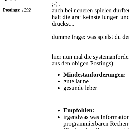
;-) .
auch bei neueren spielen dürft
Postings:
1292
halt die grafikeinstellungen u
drückst...
dumme frage: was spielst du de
hier nun mal die systemanfor
aus den obigen Postings):
Mindestanforderungen:
gute laune
gesunde leber
Empfohlen:
irgendwas was Information
programmierbaren Rechenvo