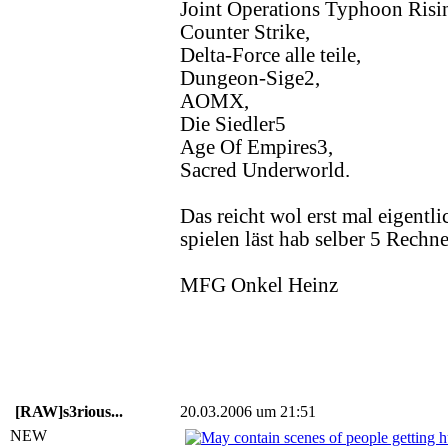
Joint Operations Typhoon Risin
Counter Strike,
Delta-Force alle teile,
Dungeon-Sige2,
AOMX,
Die Siedler5
Age Of Empires3,
Sacred Underworld.
Das reicht wol erst mal eigentli
spielen läst hab selber 5 Rech
MFG Onkel Heinz
[RAW]s3rious...
20.03.2006 um 21:51
NEW