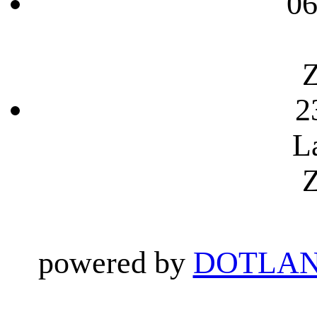
06
Z
2
L
Z
powered by
DOTLAN 