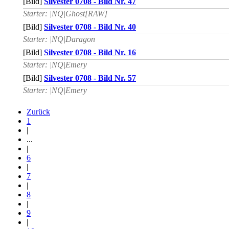
[Bild]
Silvester 0708 - Bild Nr. 47
Starter: |NQ|Ghost[RAW]
[Bild]
Silvester 0708 - Bild Nr. 40
Starter: |NQ|Daragon
[Bild]
Silvester 0708 - Bild Nr. 16
Starter: |NQ|Emery
[Bild]
Silvester 0708 - Bild Nr. 57
Starter: |NQ|Emery
Zurück
1
|
...
|
6
|
7
|
8
|
9
|