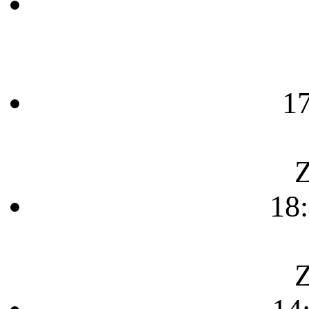
1
Z
18
Z