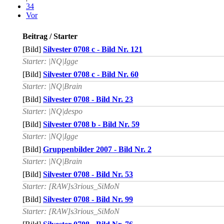
34
Vor
Beitrag / Starter
[Bild]
Silvester 0708 c - Bild Nr. 121
Starter: |NQ|Igge
[Bild]
Silvester 0708 c - Bild Nr. 60
Starter: |NQ|Brain
[Bild]
Silvester 0708 - Bild Nr. 23
Starter: |NQ|despo
[Bild]
Silvester 0708 b - Bild Nr. 59
Starter: |NQ|Igge
[Bild]
Gruppenbilder 2007 - Bild Nr. 2
Starter: |NQ|Brain
[Bild]
Silvester 0708 - Bild Nr. 53
Starter: [RAW]s3rious_SiMoN
[Bild]
Silvester 0708 - Bild Nr. 99
Starter: [RAW]s3rious_SiMoN