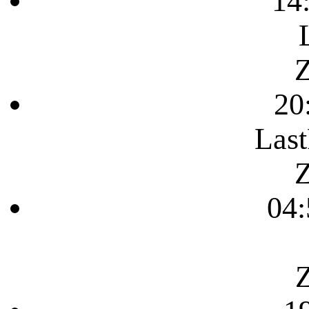
14
Z
20
Last
Z
04:
Z