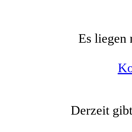
Es liegen
Ko
Derzeit gib