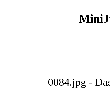
MiniJu
0084.jpg - Da