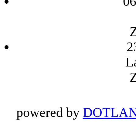
06
Z
2
L
Z
powered by
DOTLAN 