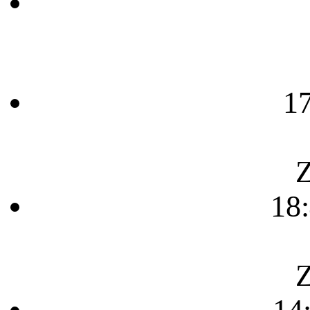
1
Z
18
Z
14