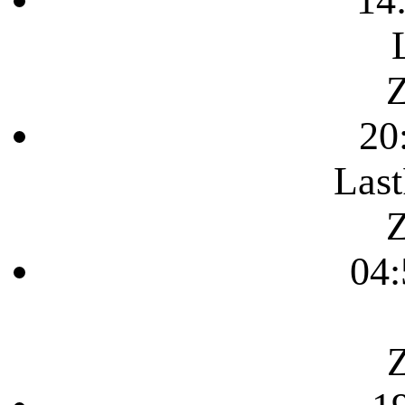
Z
20
Last
Z
04:
Z