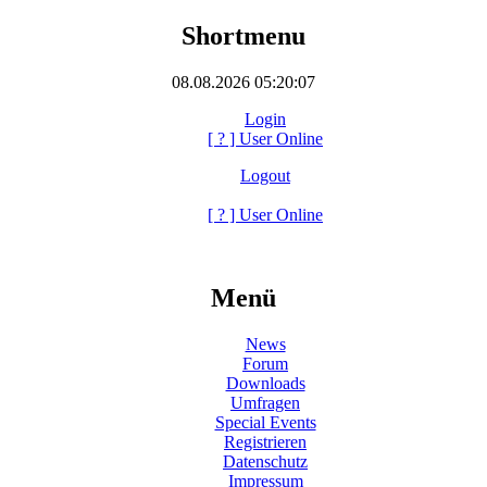
Shortmenu
08.08.2026 05:20:07
Login
[
?
] User Online
Logout
[
?
] User Online
Menü
News
Forum
Downloads
Umfragen
Special Events
Registrieren
Datenschutz
Impressum