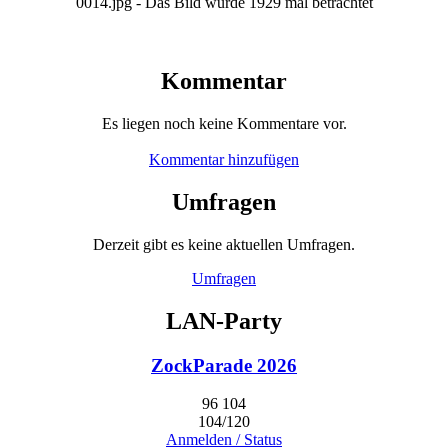
0014.jpg - Das Bild wurde 1929 mal betrachtet
Kommentar
Es liegen noch keine Kommentare vor.
Kommentar hinzufügen
Umfragen
Derzeit gibt es keine aktuellen Umfragen.
Umfragen
LAN-Party
ZockParade 2026
96
104
104/120
Anmelden / Status