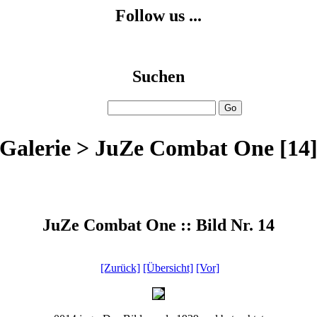
Follow us ...
Suchen
Galerie > JuZe Combat One [14
JuZe Combat One :: Bild Nr. 14
[Zurück]
[Übersicht]
[Vor]