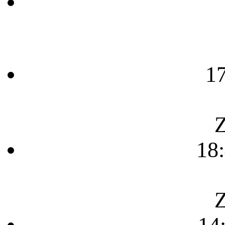
1
Z
18
Z
14