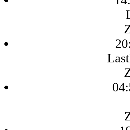
Z
20
Last
Z
04:
Z