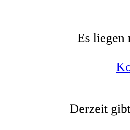
Es liegen
Ko
Derzeit gib