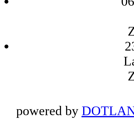
06
Z
2
L
Z
powered by
DOTLAN 