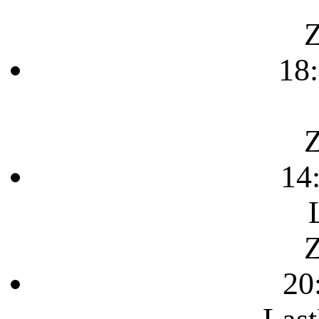
Z
18
Z
14
Z
20