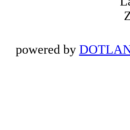
L
Z
powered by
DOTLAN 