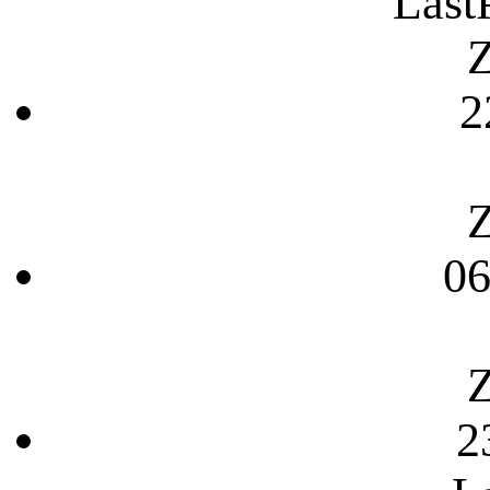
Last
Z
2
Z
06
Z
2