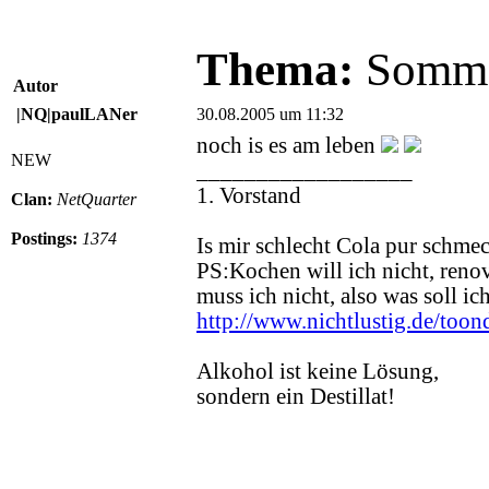
Thema:
Sommer
Autor
|NQ|paulLANer
30.08.2005 um 11:32
noch is es am leben
NEW
__________________
1. Vorstand
Clan:
NetQuarter
Postings:
1374
Is mir schlecht Cola pur schmec
PS:Kochen will ich nicht, renov
muss ich nicht, also was soll i
http://www.nichtlustig.de/too
Alkohol ist keine Lösung,
sondern ein Destillat!