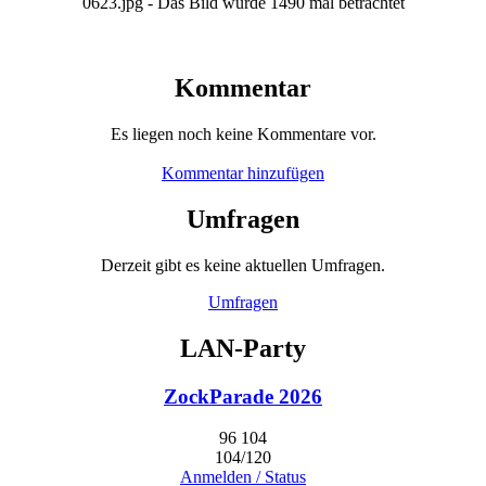
0623.jpg - Das Bild wurde 1490 mal betrachtet
Kommentar
Es liegen noch keine Kommentare vor.
Kommentar hinzufügen
Umfragen
Derzeit gibt es keine aktuellen Umfragen.
Umfragen
LAN-Party
ZockParade 2026
96
104
104/120
Anmelden / Status