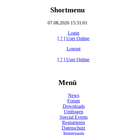
Shortmenu
07.08.2026 15:31:01
Login
[
?
] User Online
Logout
[
?
] User Online
Menü
News
Forum
Downloads
Umfragen
Special Events
Registrieren
Datenschutz
Impressum