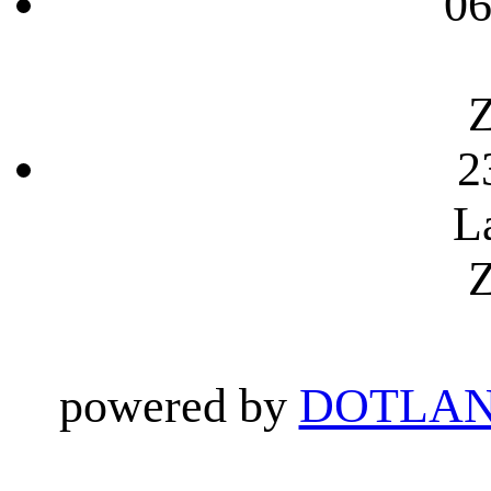
06
Z
2
L
Z
powered by
DOTLAN 