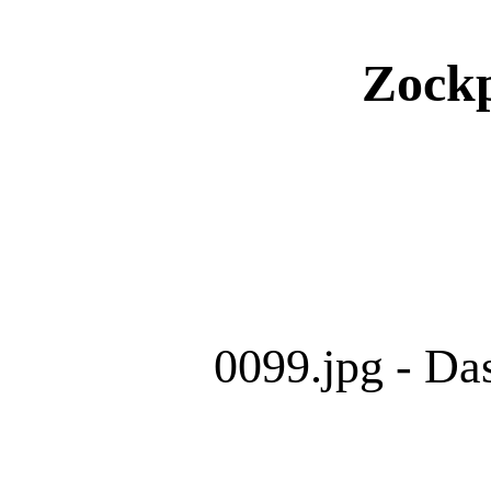
Zockp
0099.jpg - Da