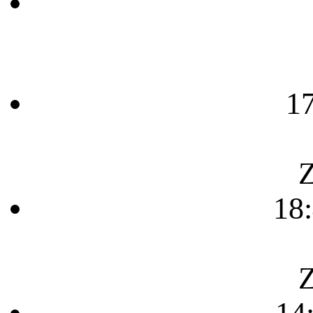
1
Z
18
Z
14