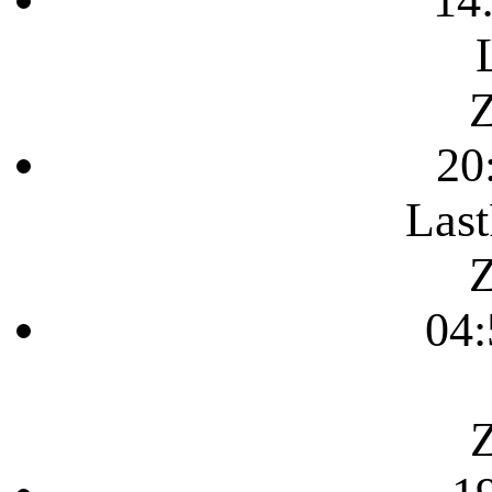
Z
20
Last
Z
04:
Z