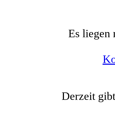
Es liegen
Ko
Derzeit gib