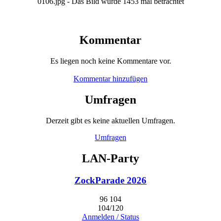
0106.jpg - Das Bild wurde 1453 mal betrachtet
Kommentar
Es liegen noch keine Kommentare vor.
Kommentar hinzufügen
Umfragen
Derzeit gibt es keine aktuellen Umfragen.
Umfragen
LAN-Party
ZockParade 2026
96
104
104/120
Anmelden / Status