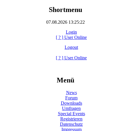
Shortmenu
07.08.2026 13:25:22
Login
[
?
] User Online
Logout
[
?
] User Online
Menü
News
Forum
Downloads
Umfragen
Special Events
Registrieren
Datenschutz
Impressum