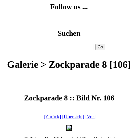
Follow us ...
Suchen
Galerie > Zockparade 8 [106]
Zockparade 8 :: Bild Nr. 106
[Zurück]
[Übersicht]
[Vor]