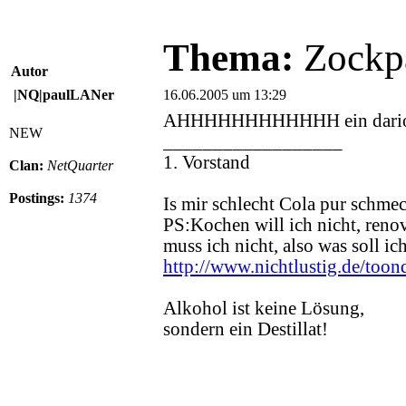
Thema:
Zockpa
Autor
|NQ|paulLANer
16.06.2005 um 13:29
AHHHHHHHHHHHH ein dari
NEW
__________________
1. Vorstand
Clan:
NetQuarter
Postings:
1374
Is mir schlecht Cola pur schmec
PS:Kochen will ich nicht, renov
muss ich nicht, also was soll i
http://www.nichtlustig.de/too
Alkohol ist keine Lösung,
sondern ein Destillat!