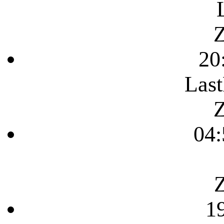
Z
20
Last
Z
04:
Z
1