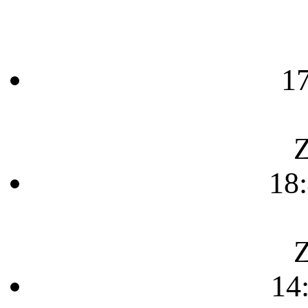
1
Z
18
Z
14