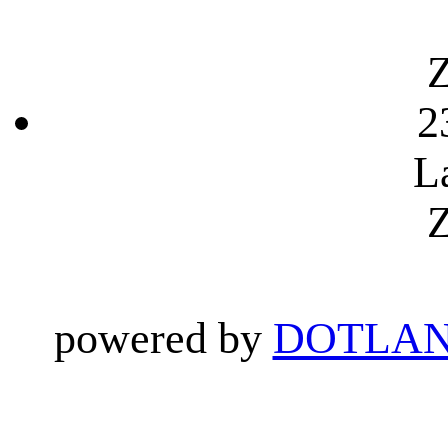
Z
2
L
Z
powered by
DOTLAN 