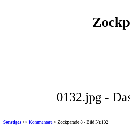
Zockpa
0132.jpg - Da
Sonstiges
>>
Kommentare
> Zockparade 8 - Bild Nr.132