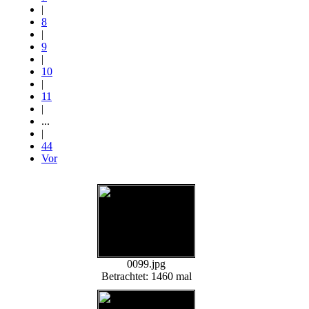
|
8
|
9
|
10
|
11
|
...
|
44
Vor
0099.jpg
Betrachtet: 1460 mal