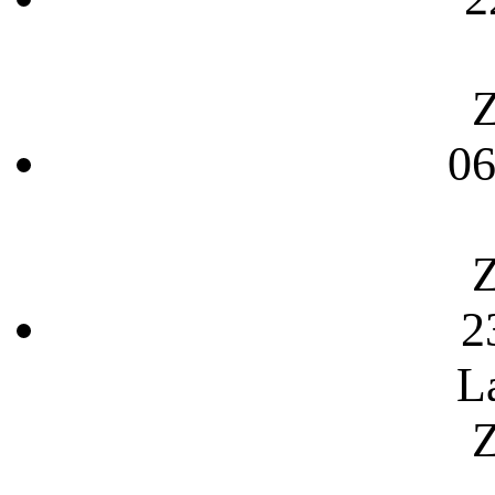
Z
06
Z
2
L
Z