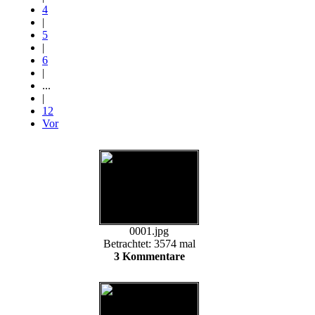
4
|
5
|
6
|
...
|
12
Vor
0001.jpg
Betrachtet: 3574 mal
3 Kommentare