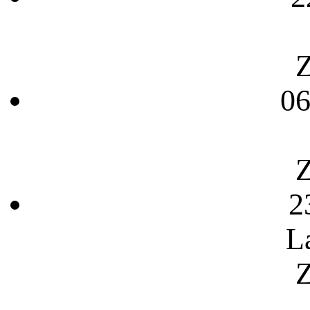
Z
06
Z
2
L
Z