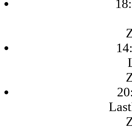
18
Z
14
Z
20
Last
Z