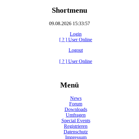
Shortmenu
09.08.2026 15:33:57
Login
[
?
] User Online
Logout
[
?
] User Online
Menü
News
Forum
Downloads
Umfragen
Special Events
Registrieren
Datenschutz
Impressum