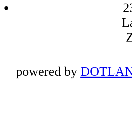
2
L
Z
powered by
DOTLAN 