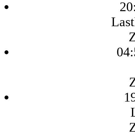
20
Last
Z
04:
Z
1
Z