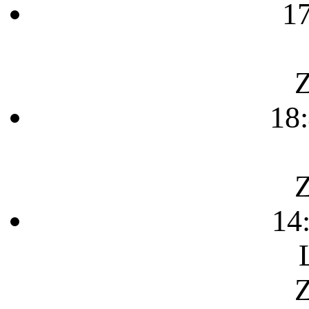
1
Z
18
Z
14
Z