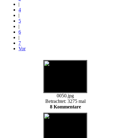
|
4
|
5
|
6
|
7
Vor
0050.jpg
Betrachtet: 3275 mal
8 Kommentare