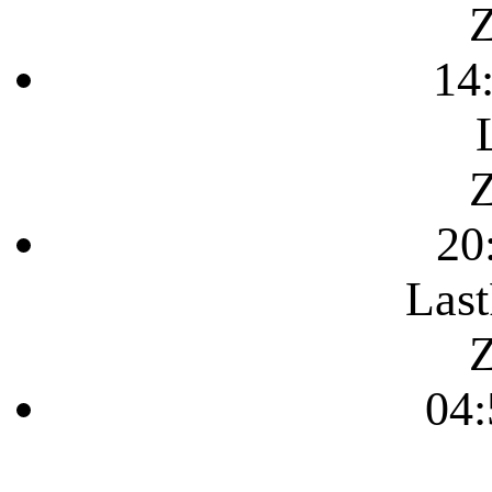
Z
14
Z
20
Last
Z
04: