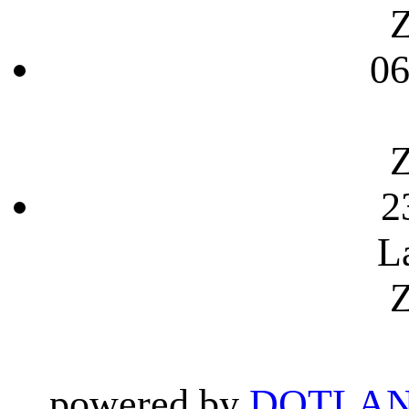
Z
06
Z
2
L
Z
powered by
DOTLAN 