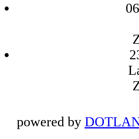
06
Z
2
L
Z
powered by
DOTLAN 