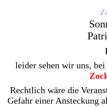
Z
Son
Patr
leider sehen wir uns, be
Zock
Rechtlich wäre die Veranst
Gefahr einer Ansteckung all