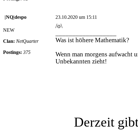
|NQ|despo
23.10.2020 um 15:11
/o\
NEW
__________________
Was ist höhere Mathematik?
Clan:
NetQuarter
Postings:
375
Wenn man morgens aufwacht un
Unbekannten zieht!
Derzeit gib