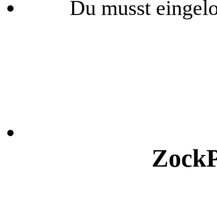
Du musst eingelo
ZockP