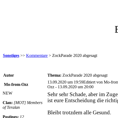
Sonstiges
>>
Kommentare
> ZockParade 2020 abgesagt
Autor
Thema:
ZockParade 2020 abgesagt
13.09.2020 um 19:59
Editiert von Mo-fro
Mo-from-Ozz
Ozz - 13.09.2020 um 20:00
NEW
Sehr sehr Schade, aber im Zug
ist eure Entscheidung die richt
Clan:
[MOT] Members
of Teralan
Bleibt trotzdem alle Gesund.
Postings:
12