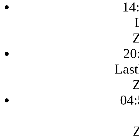
14
Z
20
Last
Z
04:
Z