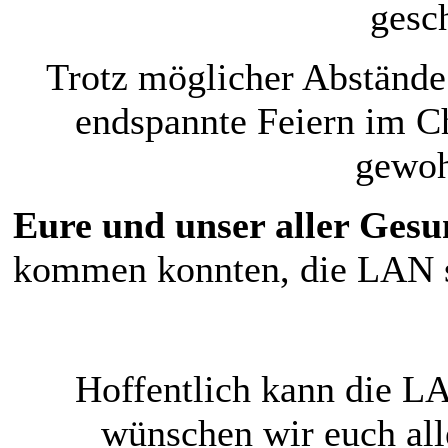
gesc
Trotz möglicher Abstände
endspannte Feiern im Ch
gewoh
Eure und unser aller Gesu
kommen konnten, die LAN sc
Hoffentlich kann die LA
wünschen wir euch all