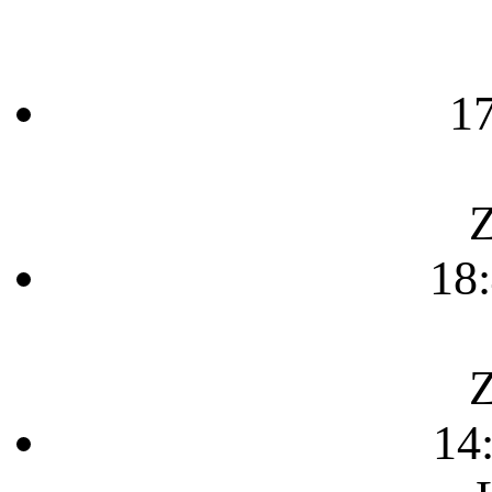
1
Z
18
Z
14