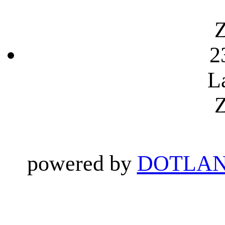
Z
2
L
Z
powered by
DOTLAN 