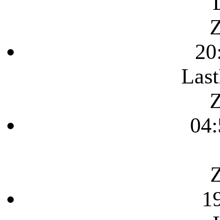
Z
20
Last
Z
04:
Z
1